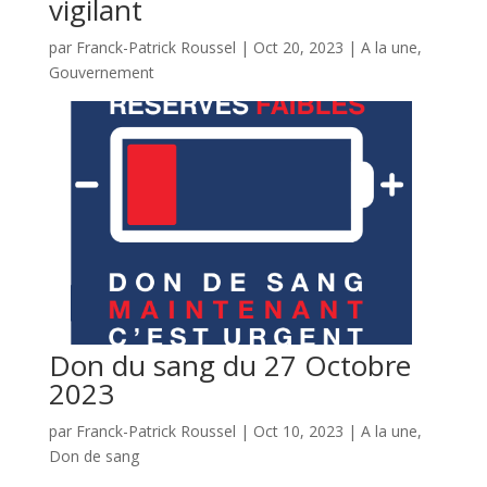
vigilant
par
Franck-Patrick Roussel
|
Oct 20, 2023
|
A la une
,
Gouvernement
Don du sang du 27 Octobre
2023
par
Franck-Patrick Roussel
|
Oct 10, 2023
|
A la une
,
Don de sang