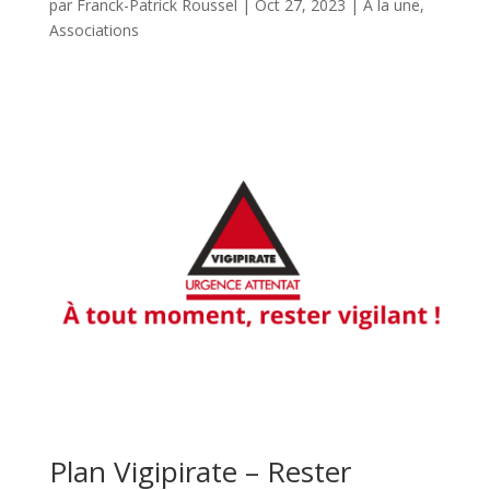
par
Franck-Patrick Roussel
|
Oct 27, 2023
|
A la une
,
Associations
Plan Vigipirate – Rester