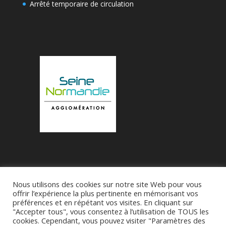
Arrêté temporaire de circulation
Nous utilisons des cookies sur notre site Web pour vous
Accueil
Municipalité
Le Village de Bueil
offrir l’expérience la plus pertinente en mémorisant vos
préférences et en répétant vos visites. En cliquant sur
Associations
"Accepter tous", vous consentez à l’utilisation de TOUS les
cookies. Cependant, vous pouvez visiter "Paramètres des