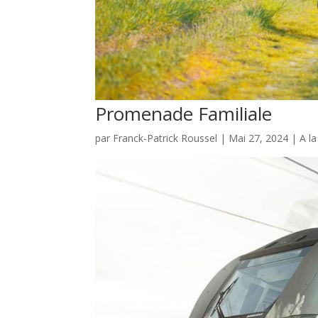
Promenade Familiale
par
Franck-Patrick Roussel
|
Mai 27, 2024
|
A l