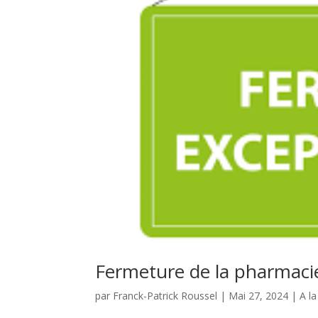
Fermeture de la pharmaci
par
Franck-Patrick Roussel
|
Mai 27, 2024
|
A l