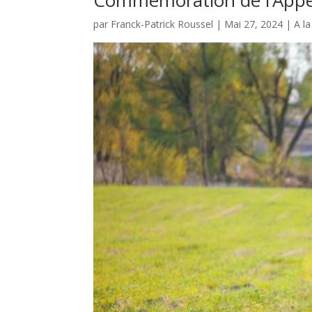
Commémoration de l’Appel
par
Franck-Patrick Roussel
|
Mai 27, 2024
|
A l