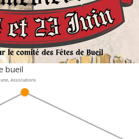
e bueil
a une
,
Associations