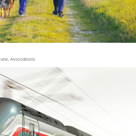
a une
,
Associations