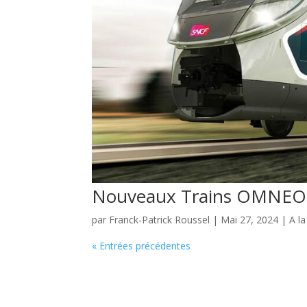
Nouveaux Trains OMNEO
par
Franck-Patrick Roussel
|
Mai 27, 2024
|
A l
« Entrées précédentes