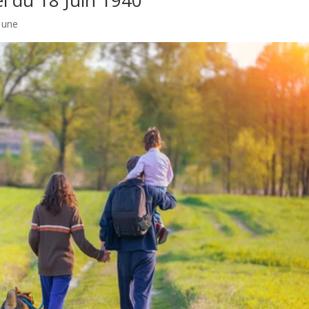
 du 18 Juin 1940
a une