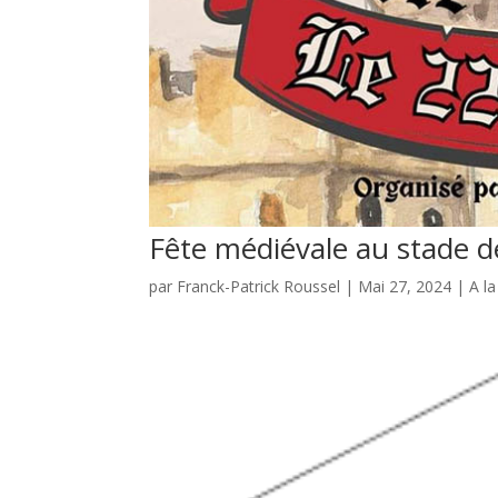
Fête médiévale au stade d
par
Franck-Patrick Roussel
|
Mai 27, 2024
|
A l