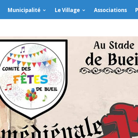
Municipalité
Le Village
Associations
P