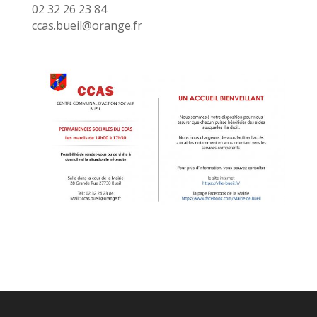
02 32 26 23 84
ccas.bueil@orange.fr