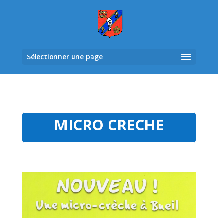
Sélectionner une page
MICRO CRECHE