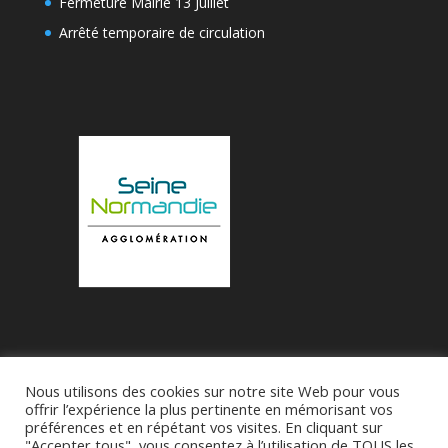
Fermeture Mairie 13 Juillet
Arrêté temporaire de circulation
Nous utilisons des cookies sur notre site Web pour vous
Accueil
Municipalité
Le Village de Bueil
offrir l’expérience la plus pertinente en mémorisant vos
préférences et en répétant vos visites. En cliquant sur
Associations
"Accepter tous", vous consentez à l’utilisation de TOUS les