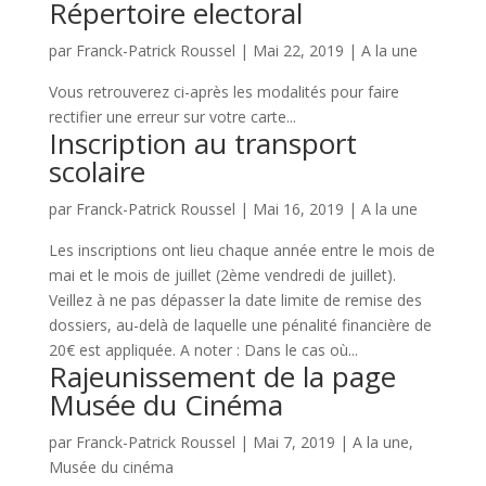
Répertoire electoral
par
Franck-Patrick Roussel
|
Mai 22, 2019
|
A la une
Vous retrouverez ci-après les modalités pour faire
rectifier une erreur sur votre carte...
Inscription au transport
scolaire
par
Franck-Patrick Roussel
|
Mai 16, 2019
|
A la une
Les inscriptions ont lieu chaque année entre le mois de
mai et le mois de juillet (2ème vendredi de juillet).
Veillez à ne pas dépasser la date limite de remise des
dossiers, au-delà de laquelle une pénalité financière de
20€ est appliquée. A noter : Dans le cas où...
Rajeunissement de la page
Musée du Cinéma
par
Franck-Patrick Roussel
|
Mai 7, 2019
|
A la une
,
Musée du cinéma