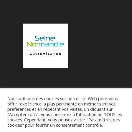
Nous utilisons des cookies sur notre site Web pour vous
Accueil
Municipalité
Le Village de Bueil
offrir l’expérience la plus pertinente en mémorisant vos
préférences et en répétant vos visites. En cliquant sur
Associations
"Accepter tous", vous consentez à l’utilisation de TOUS les
cookies. Cependant, vous pouvez visiter "Paramètres des
cookies" pour fournir un consentement contrôlé.