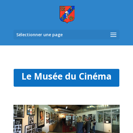
Sélectionner une page
Le Musée du Cinéma