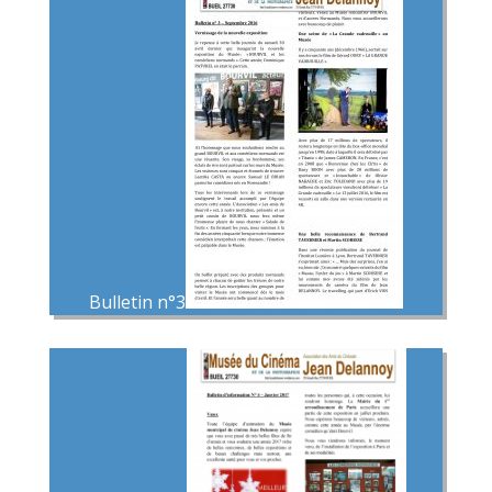
Bulletin n°3