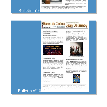
Bulletin n°9
Bulletin n°10