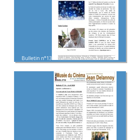
Bulletin n°13