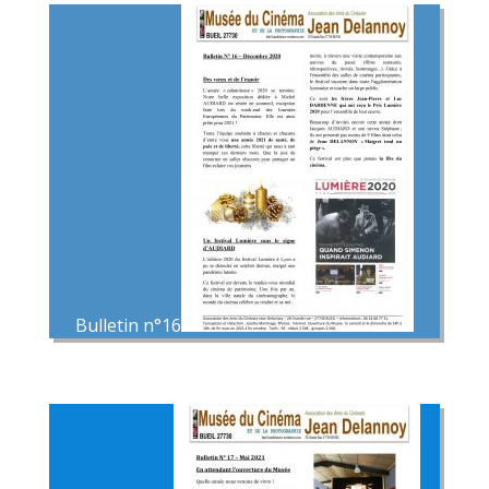
Bulletin n°16