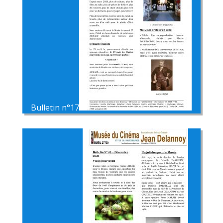
Bulletin n°17