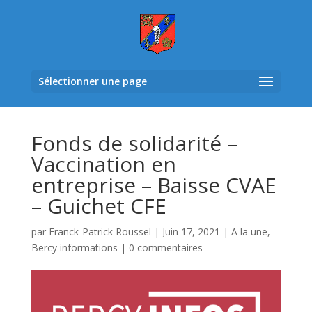
Sélectionner une page
Fonds de solidarité –
Vaccination en
entreprise – Baisse CVAE
– Guichet CFE
par
Franck-Patrick Roussel
|
Juin 17, 2021
|
A la une
,
Bercy informations
|
0 commentaires