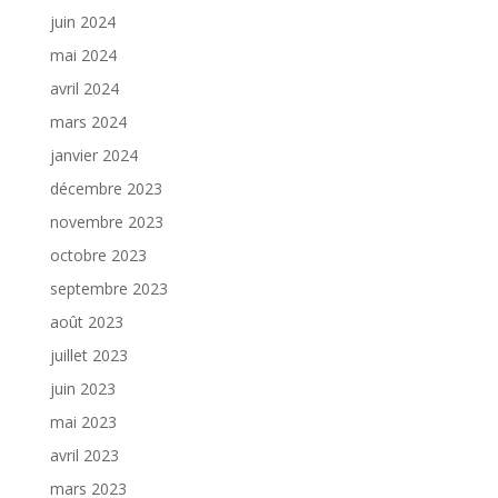
juin 2024
mai 2024
avril 2024
mars 2024
janvier 2024
décembre 2023
novembre 2023
octobre 2023
septembre 2023
août 2023
juillet 2023
juin 2023
mai 2023
avril 2023
mars 2023