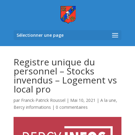
Sélectionner une page
Registre unique du
personnel – Stocks
invendus – Logement vs
local pro
par
Franck-Patrick Roussel
|
Mai 10, 2021
|
A la une
,
Bercy informations
|
0 commentaires