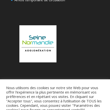
Nous utilisons des cookies sur notre site Web pour vous
Accueil
Municipalité
Le Village de Bueil
offrir l’expérience la plus pertinente en mémorisant vos
préférences et en répétant vos visites. En cliquant sur
Associations
"Accepter tous", vous consentez à l’utilisation de TOUS les
cookies. Cependant, vous pouvez visiter "Paramètres des
cookies" pour fournir un consentement contrôlé.