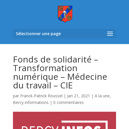
Sélectionner une page
Fonds de solidarité –
Transformation
numérique – Médecine
du travail – CIE
par
Franck-Patrick Roussel
|
Jan 21, 2021
|
A la une
,
Bercy informations
|
0 commentaires