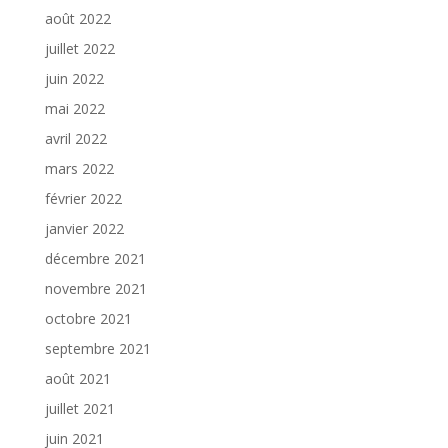
août 2022
juillet 2022
juin 2022
mai 2022
avril 2022
mars 2022
février 2022
janvier 2022
décembre 2021
novembre 2021
octobre 2021
septembre 2021
août 2021
juillet 2021
juin 2021