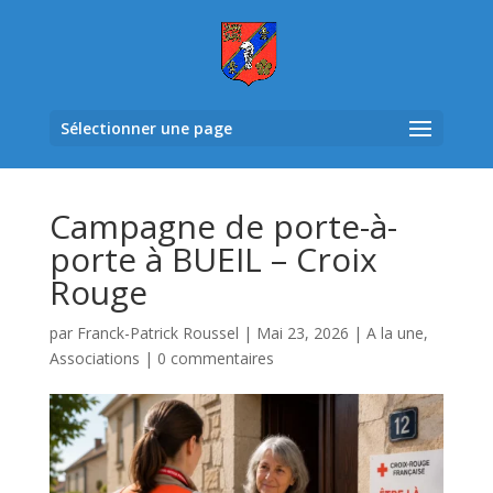
Sélectionner une page
Campagne de porte-à-
porte à BUEIL – Croix
Rouge
par
Franck-Patrick Roussel
|
Mai 23, 2026
|
A la une
,
Associations
|
0 commentaires