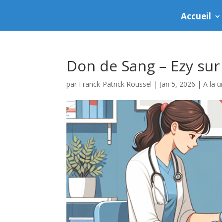
Accueil
Don de Sang – Ezy sur
par
Franck-Patrick Roussel
|
Jan 5, 2026
|
A la 