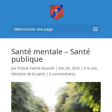
Sélectionner une page
Santé mentale – Santé
publique
par
Franck-Patrick Roussel
|
Déc 26, 2025
|
A la une
,
Ministère de la santé
|
0 commentaires