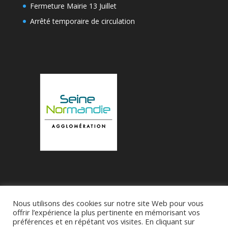
Fermeture Mairie 13 Juillet
Arrêté temporaire de circulation
Nous utilisons des cookies sur notre site Web pour vous
Accueil
Municipalité
Le Village de Bueil
offrir l’expérience la plus pertinente en mémorisant vos
préférences et en répétant vos visites. En cliquant sur
Associations