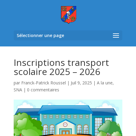
Sélectionner une page
Inscriptions transport
scolaire 2025 – 2026
par
Franck-Patrick Roussel
|
Juil 9, 2025
|
A la une
,
SNA
|
0 commentaires