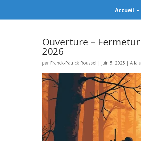
Accueil
Ouverture – Fermeture
2026
par
Franck-Patrick Roussel
|
Juin 5, 2025
|
A la 