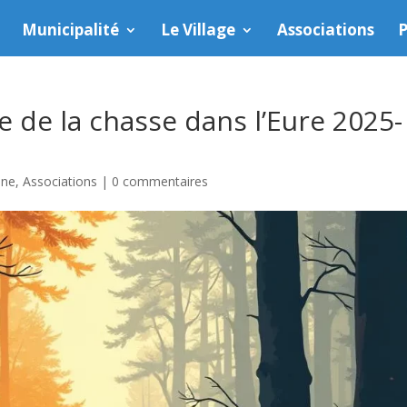
Municipalité
Le Village
Associations
P
 de la chasse dans l’Eure 2025-
une
,
Associations
|
0 commentaires