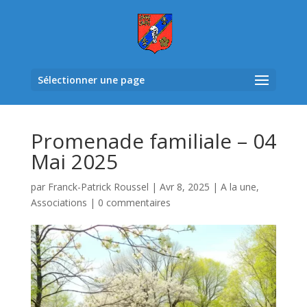
Sélectionner une page
Promenade familiale – 04
Mai 2025
par
Franck-Patrick Roussel
|
Avr 8, 2025
|
A la une
,
Associations
|
0 commentaires