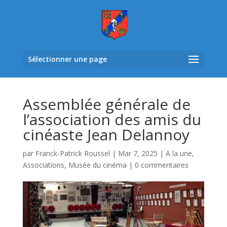
Sélectionner une page
Assemblée générale de
l’association des amis du
cinéaste Jean Delannoy
par
Franck-Patrick Roussel
|
Mar 7, 2025
|
A la une
,
Associations
,
Musée du cinéma
|
0 commentaires