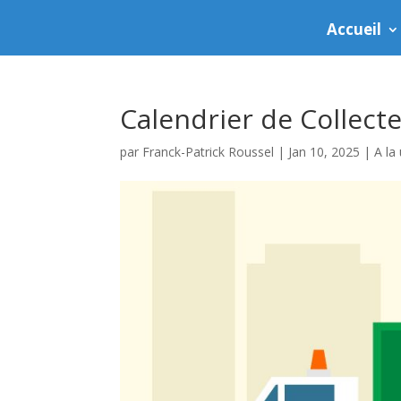
Accueil
Calendrier de Collect
par
Franck-Patrick Roussel
|
Jan 10, 2025
|
A la