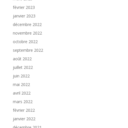
février 2023
janvier 2023
décembre 2022
novembre 2022
octobre 2022
septembre 2022
août 2022
juillet 2022
juin 2022
mai 2022
avril 2022
mars 2022
février 2022
janvier 2022
décembre 2021