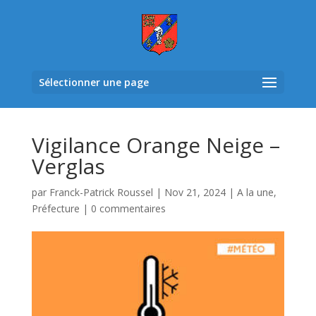
Sélectionner une page
Vigilance Orange Neige –
Verglas
par
Franck-Patrick Roussel
|
Nov 21, 2024
|
A la une
,
Préfecture
|
0 commentaires