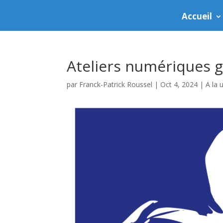
Accueil
Ateliers numériques g
par
Franck-Patrick Roussel
|
Oct 4, 2024
|
A la 