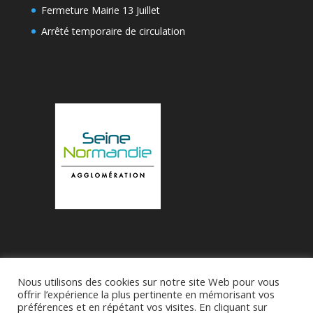
Fermeture Mairie 13 Juillet
Arrêté temporaire de circulation
Nous utilisons des cookies sur notre site Web pour vous
Accueil
Municipalité
Le Village de Bueil
offrir l’expérience la plus pertinente en mémorisant vos
préférences et en répétant vos visites. En cliquant sur
Associations