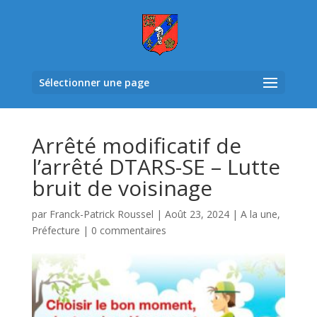
Sélectionner une page
Arrêté modificatif de
l’arrêté DTARS-SE – Lutte
bruit de voisinage
par
Franck-Patrick Roussel
|
Août 23, 2024
|
A la une
,
Préfecture
|
0 commentaires