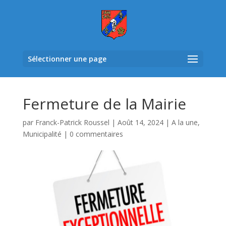
Sélectionner une page
Fermeture de la Mairie
par
Franck-Patrick Roussel
|
Août 14, 2024
|
A la une
,
Municipalité
|
0 commentaires