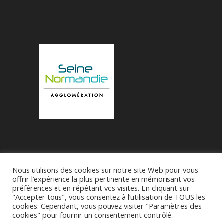
Nous utilisons des cookies sur notre site Web pour vous
Accueil
Municipalité
Le Village de Bueil
offrir l’expérience la plus pertinente en mémorisant vos
préférences et en répétant vos visites. En cliquant sur
Associations
"Accepter tous", vous consentez à l’utilisation de TOUS les
cookies. Cependant, vous pouvez visiter "Paramètres des
cookies" pour fournir un consentement contrôlé.