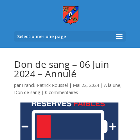
Sélectionner une page
Don de sang – 06 Juin
2024 – Annulé
par
Franck-Patrick Roussel
|
Mai 22, 2024
|
A la une
,
Don de sang
|
0 commentaires