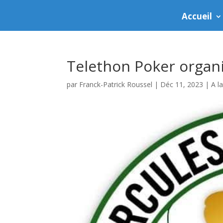
Accueil
Telethon Poker organi
par
Franck-Patrick Roussel
|
Déc 11, 2023
|
A l