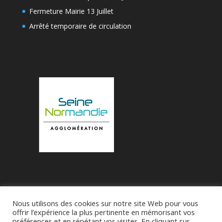
Fermeture Mairie 13 Juillet
Arrêté temporaire de circulation
Nous utilisons des cookies sur notre site Web pour vous
Accueil
Municipalité
Le Village de Bueil
offrir l’expérience la plus pertinente en mémorisant vos
préférences et en répétant vos visites. En cliquant sur