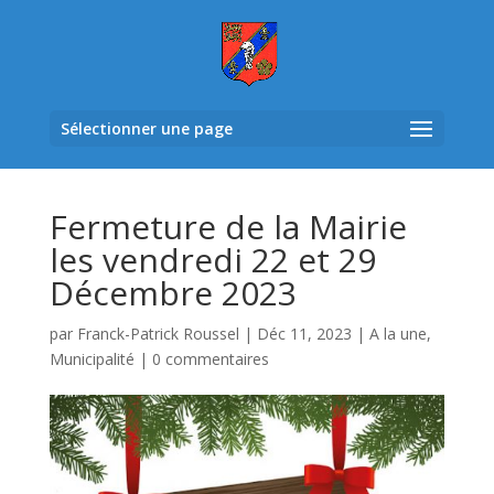
Sélectionner une page
Fermeture de la Mairie
les vendredi 22 et 29
Décembre 2023
par
Franck-Patrick Roussel
|
Déc 11, 2023
|
A la une
,
Municipalité
|
0 commentaires