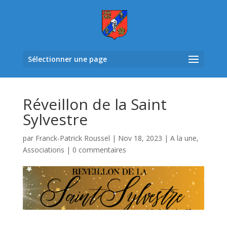
Sélectionner une page
Réveillon de la Saint
Sylvestre
par
Franck-Patrick Roussel
|
Nov 18, 2023
|
A la une
,
Associations
|
0 commentaires