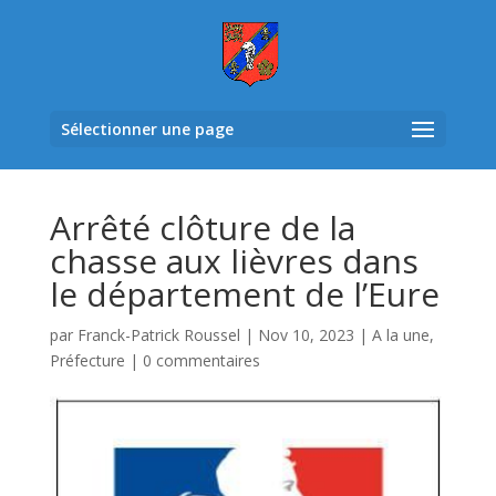
Sélectionner une page
Arrêté clôture de la
chasse aux lièvres dans
le département de l’Eure
par
Franck-Patrick Roussel
|
Nov 10, 2023
|
A la une
,
Préfecture
|
0 commentaires