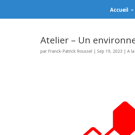
Accueil
Atelier – Un environ
par
Franck-Patrick Roussel
|
Sep 19, 2023
|
A l