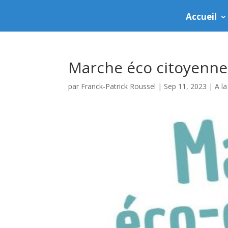
Accueil
Marche éco citoyenne
par
Franck-Patrick Roussel
|
Sep 11, 2023
|
A l