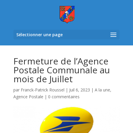
Sélectionner une page
Fermeture de l’Agence
Postale Communale au
mois de Juillet
par
Franck-Patrick Roussel
|
Juil 6, 2023
|
A la une
,
Agence Postale
|
0 commentaires