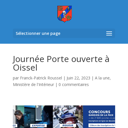
Sélectionner une page
Journée Porte ouverte à
Oissel
par
Franck-Patrick Roussel
|
Juin 22, 2023
|
A la une
,
Ministère de l'Intérieur
|
0 commentaires