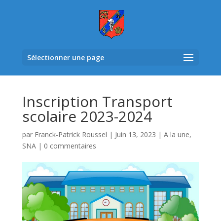
Sélectionner une page
Inscription Transport
scolaire 2023-2024
par
Franck-Patrick Roussel
|
Juin 13, 2023
|
A la une
,
SNA
|
0 commentaires