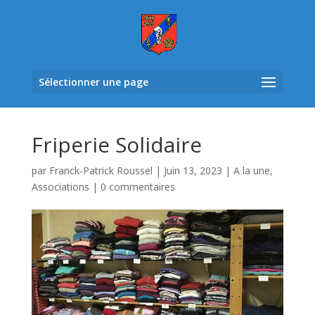
Sélectionner une page
Friperie Solidaire
par
Franck-Patrick Roussel
|
Juin 13, 2023
|
A la une
,
Associations
|
0 commentaires