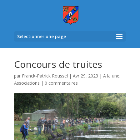
Sélectionner une page
Concours de truites
par
Franck-Patrick Roussel
|
Avr 29, 2023
|
A la une
,
Associations
|
0 commentaires