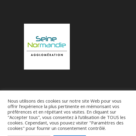
Nous utilisons des cookies sur notre site Web pour vous
Accueil
Municipalité
Le Village de Bueil
offrir l’expérience la plus pertinente en mémorisant vos
préférences et en répétant vos visites. En cliquant sur
Associations
"Accepter tous", vous consentez à l’utilisation de TOUS les
cookies. Cependant, vous pouvez visiter "Paramètres des
cookies" pour fournir un consentement contrôlé.