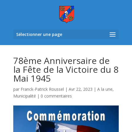
Sélectionner une page
78ème Anniversaire de
la Fête de la Victoire du 8
Mai 1945
par
Franck-Patrick Roussel
|
Avr 22, 2023
|
A la une
,
Municipalité
|
0 commentaires