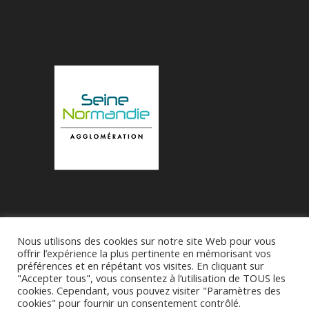
Nous utilisons des cookies sur notre site Web pour vous
Accueil
Municipalité
Le Village de Bueil
offrir l’expérience la plus pertinente en mémorisant vos
préférences et en répétant vos visites. En cliquant sur
Associations
"Accepter tous", vous consentez à l’utilisation de TOUS les
cookies. Cependant, vous pouvez visiter "Paramètres des
cookies" pour fournir un consentement contrôlé.