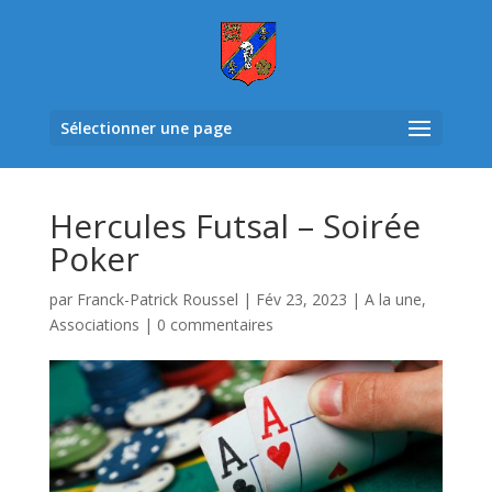
Sélectionner une page
Hercules Futsal – Soirée
Poker
par
Franck-Patrick Roussel
|
Fév 23, 2023
|
A la une
,
Associations
|
0 commentaires