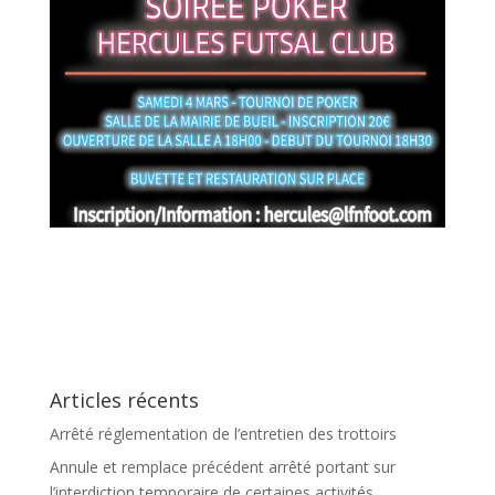
Articles récents
Arrêté réglementation de l’entretien des trottoirs
Annule et remplace précédent arrêté portant sur
l’interdiction temporaire de certaines activités