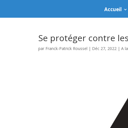
Accueil
Se protéger contre les
par
Franck-Patrick Roussel
|
Déc 27, 2022
|
A l