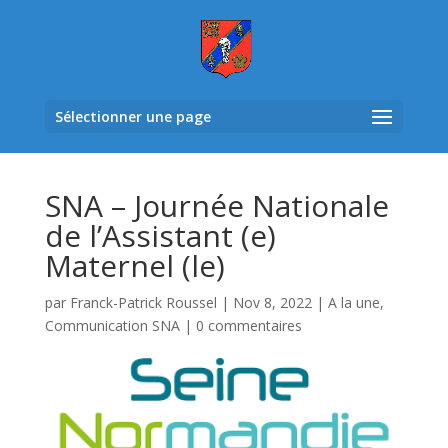
Sélectionner une page
SNA – Journée Nationale
de l’Assistant (e)
Maternel (le)
par
Franck-Patrick Roussel
|
Nov 8, 2022
|
A la une
,
Communication SNA
|
0 commentaires