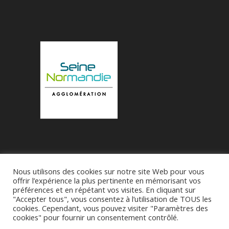
Nous utilisons des cookies sur notre site Web pour vous
Accueil
Municipalité
Le Village de Bueil
offrir l’expérience la plus pertinente en mémorisant vos
préférences et en répétant vos visites. En cliquant sur
Associations
"Accepter tous", vous consentez à l’utilisation de TOUS les
cookies. Cependant, vous pouvez visiter "Paramètres des
cookies" pour fournir un consentement contrôlé.