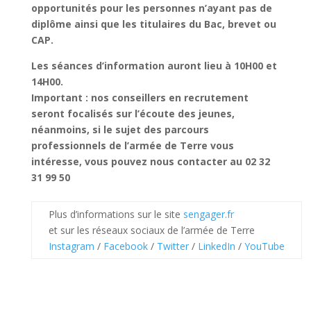
opportunités pour les personnes n’ayant pas de
diplôme ainsi que les titulaires du Bac, brevet ou
CAP.
Les séances d’information auront lieu à 10H00 et
14H00.
Important : nos conseillers en recrutement
seront focalisés sur l’écoute des jeunes,
néanmoins, si le sujet des parcours
professionnels de l’armée de Terre vous
intéresse, vous pouvez nous contacter au 02 32
31 99 50
Plus d’informations sur le site
sengager.fr
et sur les réseaux sociaux de l’armée de Terre
Instagram
/
Facebook
/
Twitter
/
LinkedIn
/
YouTube