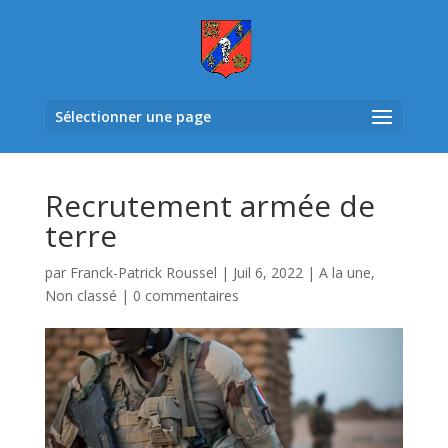
Sélectionner une page
Recrutement armée de
terre
par
Franck-Patrick Roussel
|
Juil 6, 2022
|
A la une
,
Non classé
|
0 commentaires