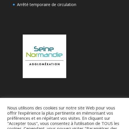
Arrêté temporaire de circulation
Nous utilisons des cookies sur notre site Web pour vous
Accueil
Municipalité
Le Village de Bueil
offrir l’expérience la plus pertinente en mémorisant vos
préférences et en répétant vos visites. En cliquant sur
Associations
"Accepter tous", vous consentez à l’utilisation de TOUS les
cookies. Cependant, vous pouvez visiter "Paramètres des