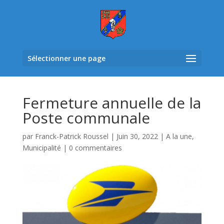
Sélectionner une page
Fermeture annuelle de la
Poste communale
par
Franck-Patrick Roussel
|
Juin 30, 2022
|
A la une
,
Municipalité
|
0 commentaires