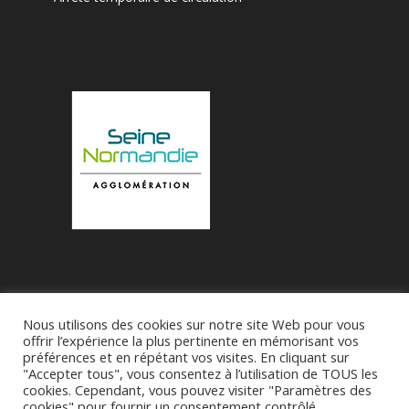
Nous utilisons des cookies sur notre site Web pour vous
Accueil
Municipalité
Le Village de Bueil
offrir l’expérience la plus pertinente en mémorisant vos
préférences et en répétant vos visites. En cliquant sur
Associations
"Accepter tous", vous consentez à l’utilisation de TOUS les
cookies. Cependant, vous pouvez visiter "Paramètres des
cookies" pour fournir un consentement contrôlé.