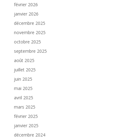
février 2026
janvier 2026
décembre 2025
novembre 2025
octobre 2025
septembre 2025
août 2025
juillet 2025
juin 2025
mai 2025
avril 2025
mars 2025
février 2025
janvier 2025
décembre 2024