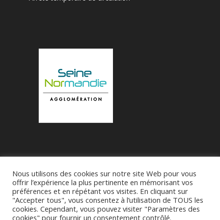
Nous utilisons des cookies sur notre site Web pour vous
Accueil
Municipalité
Le Village de Bueil
offrir l’expérience la plus pertinente en mémorisant vos
préférences et en répétant vos visites. En cliquant sur
Associations
"Accepter tous", vous consentez à l’utilisation de TOUS les
cookies. Cependant, vous pouvez visiter "Paramètres des
cookies" pour fournir un consentement contrôlé.