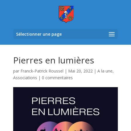
Sélectionner une page
Pierres en lumières
par
Franck-Patrick Roussel
|
Mai 20, 2022
|
A la une
,
Associations
|
0 commentaires