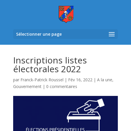
Sélectionner une page
Inscriptions listes
électorales 2022
par
Franck-Patrick Roussel
|
Fév 16, 2022
|
A la une
,
Gouvernement
|
0 commentaires