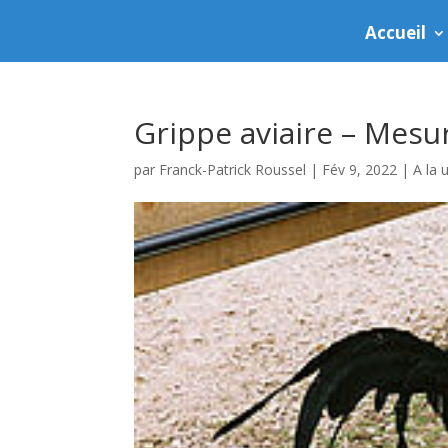
Accueil
Grippe aviaire – Mesu
par
Franck-Patrick Roussel
|
Fév 9, 2022
|
A la 