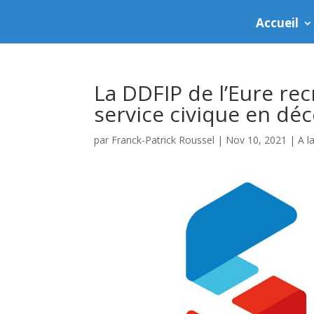
Accueil
La DDFIP de l’Eure rec
service civique en d
par
Franck-Patrick Roussel
|
Nov 10, 2021
|
A l