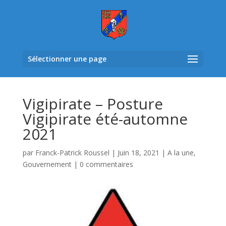
Sélectionner une page
Vigipirate – Posture
Vigipirate été-automne
2021
par
Franck-Patrick Roussel
|
Juin 18, 2021
|
A la une
,
Gouvernement
|
0 commentaires