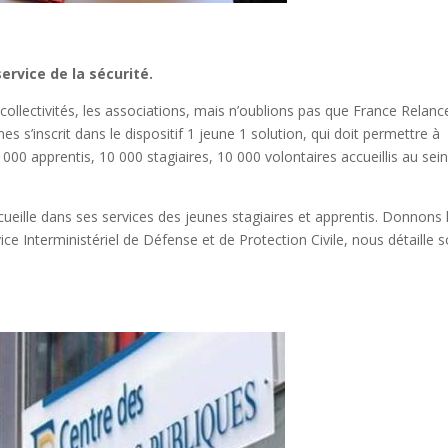
service de la sécurité.
collectivités, les associations, mais n’oublions pas que France Relanc
es s’inscrit dans le dispositif 1 jeune 1 solution, qui doit permettre à
000 apprentis, 10 000 stagiaires, 10 000 volontaires accueillis au sei
ccueille dans ses services des jeunes stagiaires et apprentis. Donnons 
vice Interministériel de Défense et de Protection Civile, nous détaille 