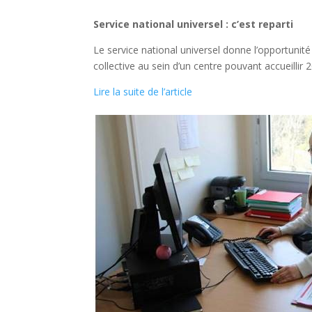
Service national universel : c’est reparti
Le service national universel donne l’opportunit
collective au sein d’un centre pouvant accueillir
Lire la suite de l’article