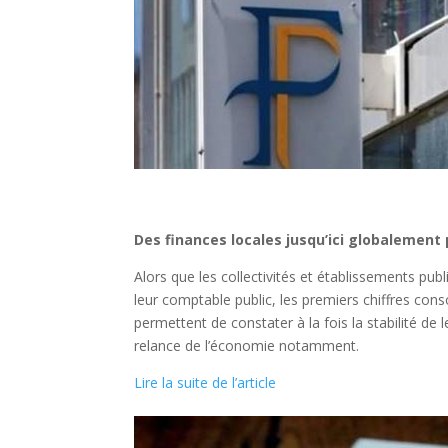
Des finances locales jusqu’ici globalement 
Alors que les collectivités et établissements pub
leur comptable public, les premiers chiffres cons
permettent de constater à la fois la stabilité de 
relance de l’économie notamment.
Lire la suite de l’article