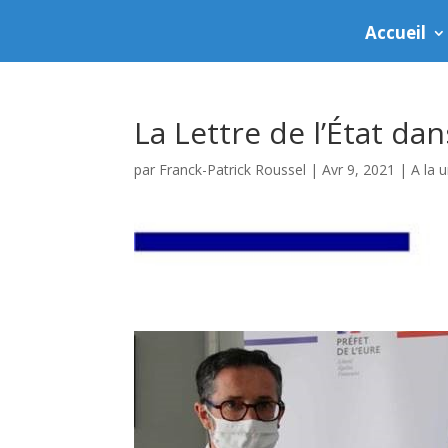
Accueil
La Lettre de l’État dan
par
Franck-Patrick Roussel
|
Avr 9, 2021
|
A la 