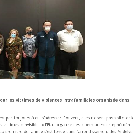
r les victimes de violences intrafamiliales organisée dans
nt pas toujours à qui s’adresser. Souvent, elles n’osent pas solliciter 
s victimes « invisibles » l’État organise des « permanences éphémère
a première de l’année s’est tenue dans l’arrondissement des Andelys