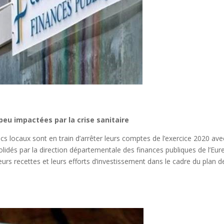
peu impactées par la crise sanitaire
lics locaux sont en train d’arrêter leurs comptes de l’exercice 2020 ave
olidés par la direction départementale des finances publiques de l’Eur
leurs recettes et leurs efforts d’investissement dans le cadre du plan d