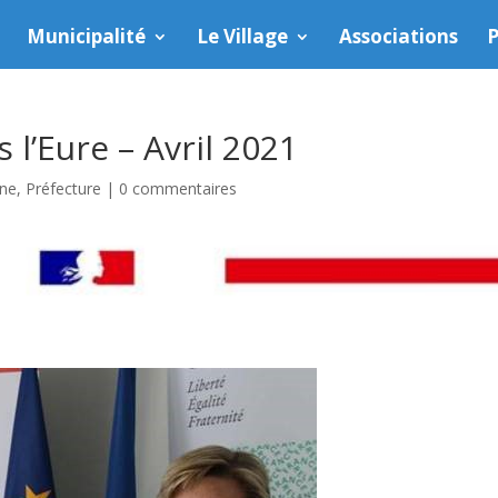
Municipalité
Le Village
Associations
P
s l’Eure – Avril 2021
une
,
Préfecture
|
0 commentaires