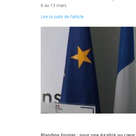
8 au 13 mars.
Lire la suite de l’article
Blandine Fornier : pour une égalité au cœur 