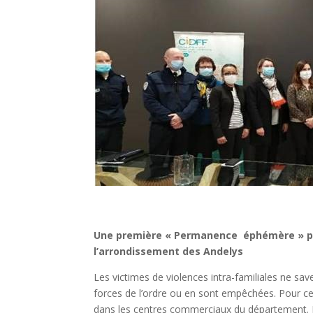
Une première « Permanence éphémère » pou
l’arrondissement des Andelys
Les victimes de violences intra-familiales ne save
forces de l’ordre ou en sont empêchées. Pour ce
dans les centres commerciaux du département. L