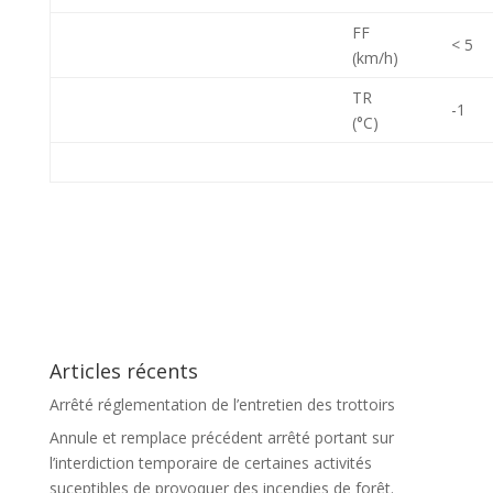
FF
< 5
(km/h)
TR
-1
(°C)
Articles récents
Arrêté réglementation de l’entretien des trottoirs
Annule et remplace précédent arrêté portant sur
l’interdiction temporaire de certaines activités
suceptibles de provoquer des incendies de forêt.